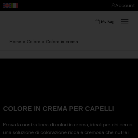
Account
My Bag
Home
»
Colore
»
Colore in crema
COLORE IN CREMA PER CAPELLI
Prova la nostra linea di colori in crema, ideali per chi cerca
una soluzione di colorazione ricca e cremosa che nutre i