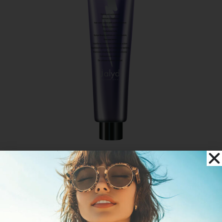
Color Cream
21,00
€
SCEGLI