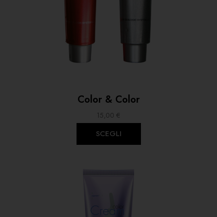
Color & Color
15,00
€
SCEGLI